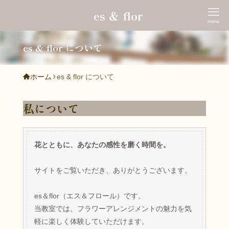
es ＆ flor
menu
es & flor について
ホーム
es & flor について
私について
花とともに、あなたの感性を磨く時間を。
サイトをご覧いただき、ありがとうございます。
es＆flor（エス＆フロール）です。
当教室では、フラワーアレンジメントの魅力を気
軽に楽しく体験していただけます。