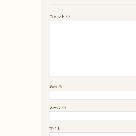
※
コメント
※
名前
※
メール
サイト